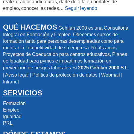
realizar autocandidaturas, darte de alta en portales de
empleo, conocer las redes…
Seguir leyendo
QUÉ HACEMOS
Gehilan 2000 es una Consultoría
Integral en Formación y Empleo. Ofrecemos cursos de
formación tanto para personas desempleadas como para
mejorar la competitividad de su empresa. Realizamos
Proyectos de Coeducaión para centros educativos, Planes
de Igualdad para pymes e impartimos formación en
prevención de riesgos laborales.
© 2025 Gehilan 2000 S.L.
|
Aviso legal
|
Política de protección de datos
|
Webmail
|
Intranet
SERVICIOS
Formación
Empleo
Igualdad
PRL