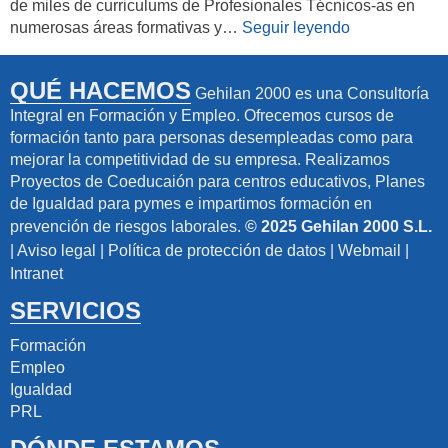
de miles de curriculums de Profesionales Técnicos-as en
numerosas áreas formativas y…
Seguir leyendo
QUÉ HACEMOS
Gehilan 2000 es una Consultoría
Integral en Formación y Empleo. Ofrecemos cursos de
formación tanto para personas desempleadas como para
mejorar la competitividad de su empresa. Realizamos
Proyectos de Coeducaión para centros educativos, Planes
de Igualdad para pymes e impartimos formación en
prevención de riesgos laborales.
© 2025 Gehilan 2000 S.L.
|
Aviso legal
|
Política de protección de datos
|
Webmail
|
Intranet
SERVICIOS
Formación
Empleo
Igualdad
PRL