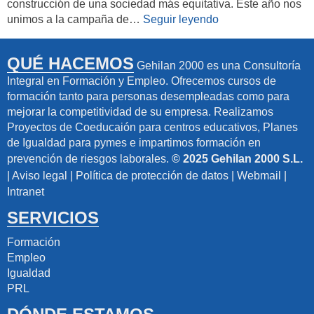
construcción de una sociedad más equitativa. Este año nos
unimos a la campaña de…
Seguir leyendo
QUÉ HACEMOS
Gehilan 2000 es una Consultoría
Integral en Formación y Empleo. Ofrecemos cursos de
formación tanto para personas desempleadas como para
mejorar la competitividad de su empresa. Realizamos
Proyectos de Coeducaión para centros educativos, Planes
de Igualdad para pymes e impartimos formación en
prevención de riesgos laborales.
© 2025 Gehilan 2000 S.L.
|
Aviso legal
|
Política de protección de datos
|
Webmail
|
Intranet
SERVICIOS
Formación
Empleo
Igualdad
PRL