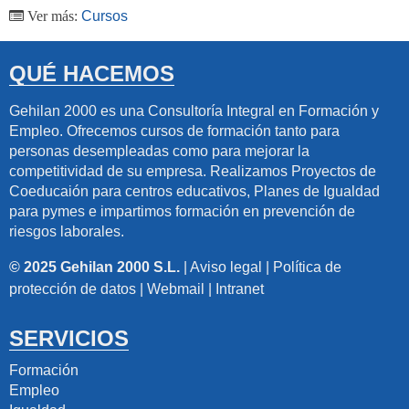
Ver más:
Cursos
QUÉ HACEMOS
Gehilan 2000 es una Consultoría Integral en Formación y
Empleo. Ofrecemos cursos de formación tanto para
personas desempleadas como para mejorar la
competitividad de su empresa. Realizamos Proyectos de
Coeducaión para centros educativos, Planes de Igualdad
para pymes e impartimos formación en prevención de
riesgos laborales.
© 2025 Gehilan 2000 S.L.
|
Aviso legal
|
Política de
protección de datos
|
Webmail
|
Intranet
SERVICIOS
Formación
Empleo