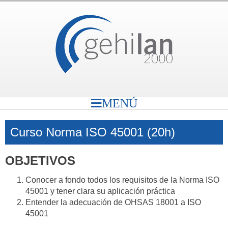
MENÚ
Curso Norma ISO 45001 (20h)
OBJETIVOS
Conocer a fondo todos los requisitos de la Norma ISO
45001 y tener clara su aplicación práctica
Entender la adecuación de OHSAS 18001 a ISO
45001