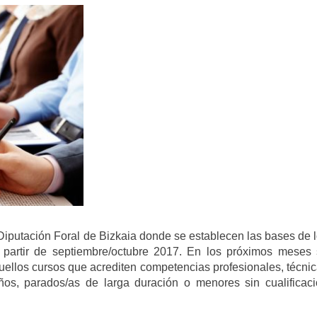
iputación Foral de Bizkaia donde se establecen las bases de 
 partir de septiembre/octubre 2017. En los próximos meses
uellos cursos que acrediten competencias profesionales, técni
ños, parados/as de larga duración o menores sin cualificac