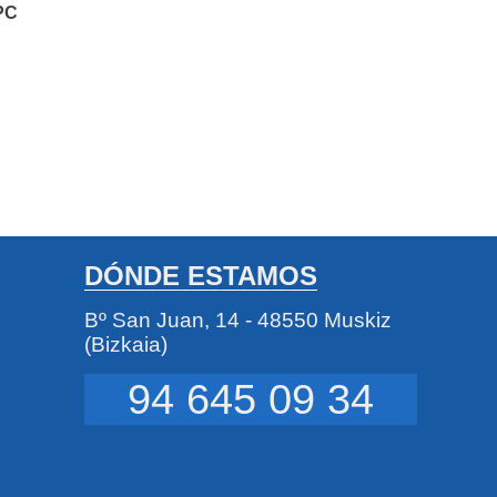
PC
DÓNDE ESTAMOS
Bº San Juan, 14 - 48550 Muskiz
(Bizkaia)
94 645 09 34