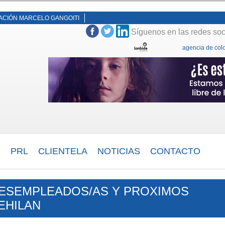
ACIÓN MARCELO GANGOITI
Síguenos en las redes so
agencia de colo
D
PRL
CLIENTELA
NOTICIAS
CONTACTO
DESEMPLEADOS/AS Y PROXIMOS
EHILAN