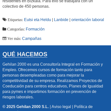
residentes en Bizkaia. Para ello se trabajará con un
colectivo de 450 personas.
Etiquetas:
Eutsi eta Heldu
|
Lanbide
|
orientación laboral
Categorías:
Formación
Ver más:
Campañas
QUÉ HACEMOS
Gehilan 2000 es una Consultoría Integral en Formación y
Empleo. Ofrecemos cursos de formación tanto para
personas desempleadas como para mejorar la
competitividad de su empresa. Realizamos Proyectos de
Coeducaión para centros educativos, Planes de Igualdad
para pymes e impartimos formación en prevención de
riesgos laborales.
© 2025 Gehilan 2000 S.L.
|
Aviso legal
|
Política de