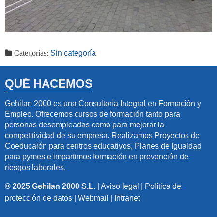
Categorías:
Sin categoría
QUÉ HACEMOS
Gehilan 2000 es una Consultoría Integral en Formación y
Empleo. Ofrecemos cursos de formación tanto para
personas desempleadas como para mejorar la
competitividad de su empresa. Realizamos Proyectos de
Coeducaión para centros educativos, Planes de Igualdad
para pymes e impartimos formación en prevención de
riesgos laborales.
© 2025 Gehilan 2000 S.L.
|
Aviso legal
|
Política de
protección de datos
|
Webmail
|
Intranet